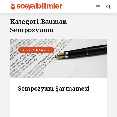
Kategori:Bauman
Sempozyumu
BAUMAN SEMPOZYUMU
Sempozyum Şartnamesi