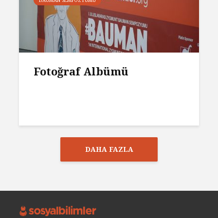
BAUMAN SEMPOZYUMU
Fotoğraf Albümü
DAHA FAZLA