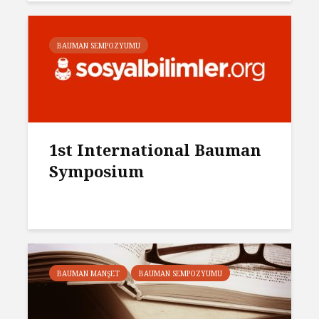
BAUMAN SEMPOZYUMU
1st International Bauman
Symposium
BAUMAN MANŞET
BAUMAN SEMPOZYUMU