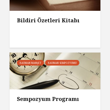
Bildiri Özetleri Kitabı
BAUMAN MANŞET
BAUMAN SEMPOZYUMU
Sempozyum Programı