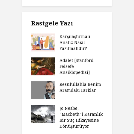
Rastgele Yazı
Karşılaştırmalı
Analiz Nasıl
Yazılmalıdır?
Adalet [Stanford
Felsefe
Ansiklopedisi]
Resulullahla Benim
Aramdaki Farklar
Jo Nesbø,
“Macbeth”i Karanlık
Bir Suç Hikayesine
Dönüştürüyor