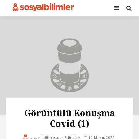
Görüntülü Konuşma
Covid (1)
sosyalbilimler.org Editörlük
10 Mayıs 2020