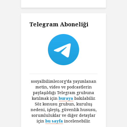
Telegram Aboneliği
sosyalbilimler.org’da yayımlanan
metin, video ve podcastlerin
paylaşıldığı Telegram grubuna
katılmak için
buraya
bakılabilir.
Söz konusu grubun, kuruluş
nedeni, işleyiş, güvenlik hususu,
sorumluluklar ve diğer detaylar
için
bu sayfa
incelenebilir.