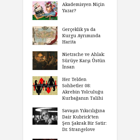
Akademisyen Niçin
Yazar?
Gerçeklik ya da
Kurgu Ayrımında
Harita
Nietzsche ve Ahlak:
Sürüye Karşı Üstün
İnsan
Her Telden
Sohbetler 08:
Akrebin Yolculuğu
Kurbağanın Talihi
Savaşın Yıkıcılığına
Dair Kubrick’ten
Şen Şakrak Bir Satir:
Dr. Strangelove