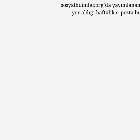
sosyalbilimler.org'da yayımlanan
yer aldığı haftalık e-posta 