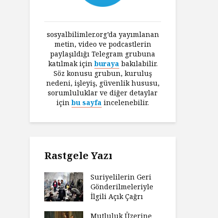
sosyalbilimler.org’da yayımlanan
metin, video ve podcastlerin
paylaşıldığı Telegram grubuna
katılmak için
buraya
bakılabilir.
Söz konusu grubun, kuruluş
nedeni, işleyiş, güvenlik hususu,
sorumluluklar ve diğer detaylar
için
bu sayfa
incelenebilir.
Rastgele Yazı
Suriyelilerin Geri
Gönderilmeleriyle
İlgili Açık Çağrı
Mutluluk Üzerine