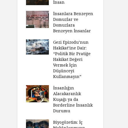
İnsan
İnsanlara Benzeyen
Domuzlar ve
Domuzlara
Benzeyen İnsanlar
Gezi Epizodu’nun
Hakikat’ine Dair:
“Politik Bir Pratiğe
Hakikat Değeri
Vermek İçin
Düşünceyi
Kullanmayın”
İnsanlığın
Alacakaranlık
Kuşağı ya da
Borderline İnsanlık
Durumu
Biyogözetim: İç
Mekânlarımızın