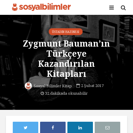
ÜSTADIN HAZINESI
Zygmunt Bauman’ın
Türkçeye
Kazandırılan
Kitapları
2 Şubat 2017
Sosyal Bilimler Kitap
32 dakikada okunabilir