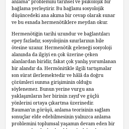
anlama” problemini tarihsel ve psikolojik bir
bağlama yerleştirir. Bu bağlamı sosyolojik
düşüncedeki ana akıma bir cevap olarak sunar
ve bu esnada hermenötiklere meydan okur.
Hermenötiğin tarihi uzundur ve bağlantıları
epey fazladır, sosyolojinin sınırlarının bile
ötesine uzanır. Hermenötik geleneği sosyoloji
alanında da ilgiyi en çok üzerine çeken
alanlardan biridir, fakat çok yanlış yorumlanan
bir alandır da. Hermönitikle ilgili tartışmalar
son sürat ilerlemektedir ve hâlâ da doğru
çözümleri sunma girişiminin olduğu
söylenemez. Bunun yerine vurgu ana
yaklaşımların her birinin zayıf ve güçlü
yönlerini ortaya çıkartma üzerinedir.
Bauman’ın görüşü, anlama teorisinin sağlam
sonuçlar elde edebilmesinin yalnızca anlama
problemini toplumsal yaşamın devam eden bir