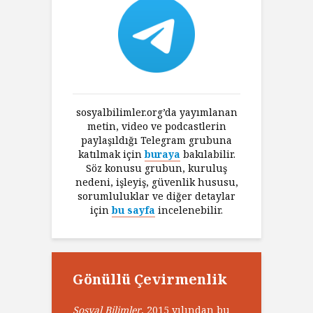
sosyalbilimler.org’da yayımlanan
metin, video ve podcastlerin
paylaşıldığı Telegram grubuna
katılmak için
buraya
bakılabilir.
Söz konusu grubun, kuruluş
nedeni, işleyiş, güvenlik hususu,
sorumluluklar ve diğer detaylar
için
bu sayfa
incelenebilir.
Gönüllü Çevirmenlik
Sosyal Bilimler
, 2015 yılından bu