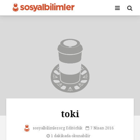
toki
sosyalbilimler.org Editörlük
7 Nisan 2016
1 dakikada okunabilir