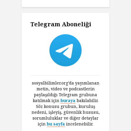
Telegram Aboneliği
sosyalbilimler.org’da yayımlanan
metin, video ve podcastlerin
paylaşıldığı Telegram grubuna
katılmak için
buraya
bakılabilir.
Söz konusu grubun, kuruluş
nedeni, işleyiş, güvenlik hususu,
sorumluluklar ve diğer detaylar
için
bu sayfa
incelenebilir.