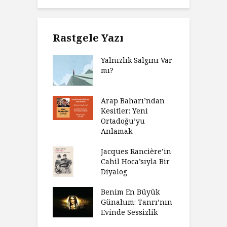
Rastgele Yazı
Yalnızlık Salgını Var
mı?
Arap Baharı’ndan
Kesitler: Yeni
Ortadoğu’yu
Anlamak
Jacques Rancière’in
Cahil Hoca’sıyla Bir
Diyalog
Benim En Büyük
Günahım: Tanrı’nın
Evinde Sessizlik