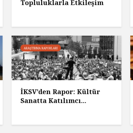
Topluluklarla Etkileşim
ARAŞTIRMA RAPORLARI
İKSV’den Rapor: Kültür
Sanatta Katılımcı...