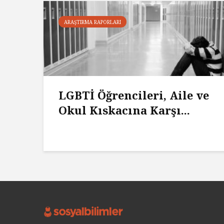
ARAŞTIRMA RAPORLARI
LGBTİ Öğrencileri, Aile ve
Okul Kıskacına Karşı...