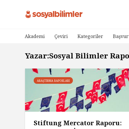
Akademi
Çeviri
Kategoriler
Başvur
Yazar:Sosyal Bilimler Rap
ARAŞTIRMA RAPORLARI
Stiftung Mercator Raporu: