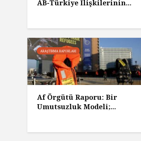
AB-Türkiye İlişkilerinin...
ARAŞTIRMA RAPORLARI
Af Örgütü Raporu: Bir
Umutsuzluk Modeli;...