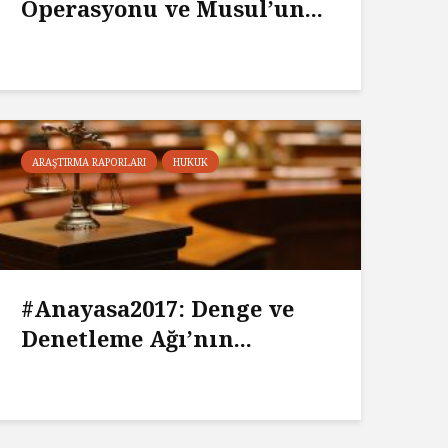
Operasyonu ve Musul’un...
ARAŞTIRMA RAPORLARI
HUKUK
#Anayasa2017: Denge ve
Denetleme Ağı’nın...