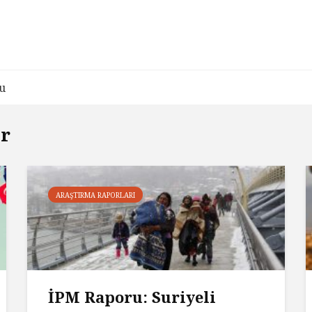
u
or
ARAŞTIRMA RAPORLARI
İPM Raporu: Suriyeli