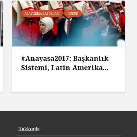
ARAŞTIRMA RAPORLARI
HUKUK
#Anayasa2017: Başkanlık
Sistemi, Latin Amerika...
Hakkında