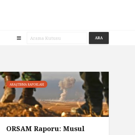
ARA
ARAŞTIRMA RAPORLARI
ORSAM Raporu: Musul