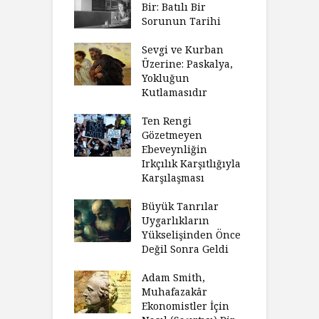
Bir: Batılı Bir
Sorunun Tarihi
Sevgi ve Kurban
Üzerine: Paskalya,
Yokluğun
Kutlamasıdır
Ten Rengi
Gözetmeyen
Ebeveynliğin
Irkçılık Karşıtlığıyla
Karşılaşması
Büyük Tanrılar
Uygarlıkların
Yükselişinden Önce
Değil Sonra Geldi
Adam Smith,
Muhafazakâr
Ekonomistler İçin