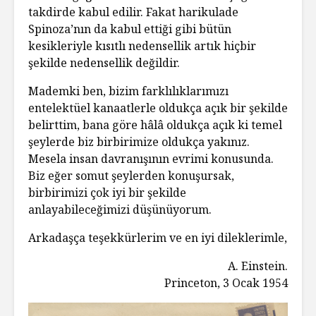
takdirde kabul edilir. Fakat harikulade
Spinoza’nın da kabul ettiği gibi bütün
kesikleriyle kısıtlı nedensellik artık hiçbir
şekilde nedensellik değildir.
Mademki ben, bizim farklılıklarımızı
entelektüel kanaatlerle oldukça açık bir şekilde
belirttim, bana göre hâlâ oldukça açık ki temel
şeylerde biz birbirimize oldukça yakınız.
Mesela insan davranışının evrimi konusunda.
Biz eğer somut şeylerden konuşursak,
birbirimizi çok iyi bir şekilde
anlayabileceğimizi düşünüyorum.
Arkadaşça teşekkürlerim ve en iyi dileklerimle,
A. Einstein.
Princeton, 3 Ocak 1954