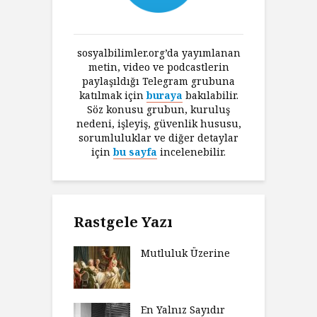
sosyalbilimler.org’da yayımlanan
metin, video ve podcastlerin
paylaşıldığı Telegram grubuna
katılmak için
buraya
bakılabilir.
Söz konusu grubun, kuruluş
nedeni, işleyiş, güvenlik hususu,
sorumluluklar ve diğer detaylar
için
bu sayfa
incelenebilir.
Rastgele Yazı
Mutluluk Üzerine
En Yalnız Sayıdır