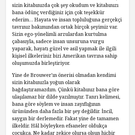
sizin kitabınızda çok şey okudum ve kitabınızı
bana ödünç verdiğiniz için çok teşekkür
ederim… Hayata ve insan topluluğuna gerçekçi
tavrınız bakımından ortak birçok şeyimiz var.
Sizin ego-yönelimli arzulardan kurtulma
çabasıyla, sadece insan unsuruna vurgu
yaparak, hayatı güzel ve asil yapmak ile ilgili
kişisel ilkeleriniz bizi Amerikan tavrına sahip
oluşumuzda birleştiriyor.
Yine de Brouwer’ın önerisi olmadan kendimi
sizin kitabınızla yoğun olarak
bağdaştıramazdım. Çünkü kitabınız bana göre
ulaşılamaz bir dilde yazılmıştır. Tanrı kelimesi,
bana göre söylem ve insan zayıflığının
ürününden daha fazla bir şey değildir. İncil,
saygın bir derlemedir. Fakat yine de tamamen
ilkeldir. Hâl böyleyken efsaneler oldukça
çocukça. Ne kadar zekice olursa olsun hiçbir