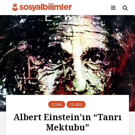
ÇEVIRI
FELSEFE
Albert Einstein’ın “Tanrı
Mektubu”