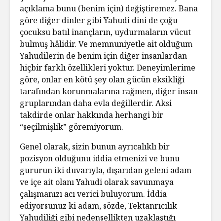
açıklama bunu (benim için) değiştiremez. Bana
göre diğer dinler gibi Yahudi dini de çoğu
çocuksu batıl inançların, uydurmaların vücut
bulmuş hâlidir. Ve memnuniyetle ait olduğum
Yahudilerin de benim için diğer insanlardan
hiçbir farklı özellikleri yoktur. Deneyimlerime
göre, onlar en kötü şey olan gücün eksikliği
tarafından korunmalarına rağmen, diğer insan
gruplarından daha evla değillerdir. Aksi
takdirde onlar hakkında herhangi bir
“seçilmişlik” göremiyorum.
Genel olarak, sizin bunun ayrıcalıklı bir
pozisyon olduğunu iddia etmenizi ve bunu
gururun iki duvarıyla, dışarıdan geleni adam
ve içe ait olanı Yahudi olarak savunmaya
çalışmanızı acı verici buluyorum. İddia
ediyorsunuz ki adam, sözde, Tektanrıcılık
Yahudiliği gibi nedensellikten uzaklaştığı