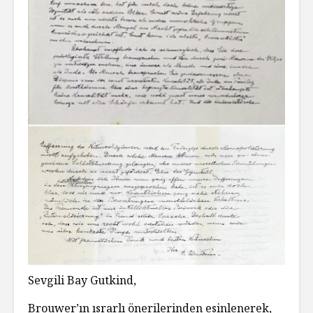
Sevgili Bay Gutkind,
Brouwer’ın ısrarlı önerilerinden esinlenerek,