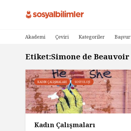
Akademi
Çeviri
Kategoriler
Başvur
Etiket:Simone de Beauvoir
KADIN ÇALIŞMALARI
SOSYOLOJI
Kadın Çalışmaları