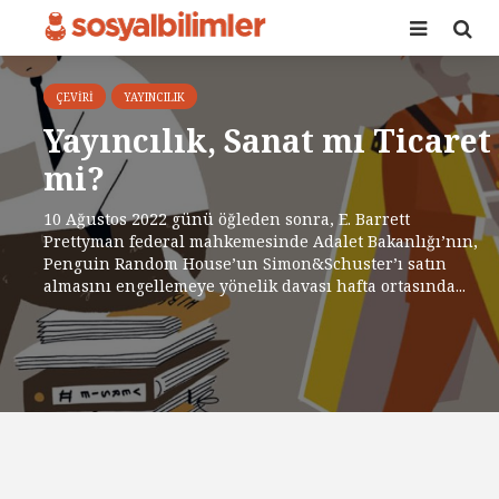
ÇEVIRI
YAYINCILIK
Yayıncılık, Sanat mı Ticaret
mi?
10 Ağustos 2022 günü öğleden sonra, E. Barrett
Prettyman federal mahkemesinde Adalet Bakanlığı’nın,
Penguin Random House’un Simon&Schuster’ı satın
almasını engellemeye yönelik davası hafta ortasında...