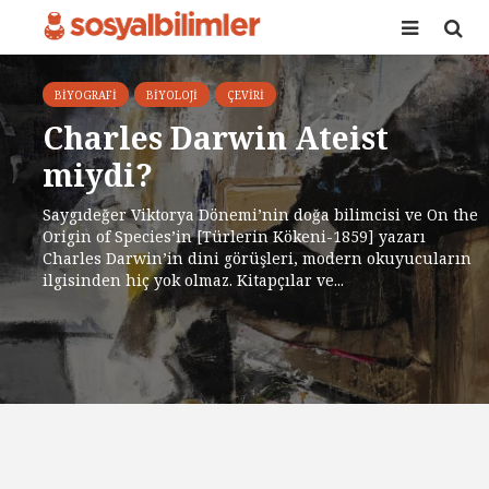
BIYOGRAFI
BIYOLOJI
ÇEVIRI
Charles Darwin Ateist
miydi?
Saygıdeğer Viktorya Dönemi’nin doğa bilimcisi ve On the
Origin of Species’in [Türlerin Kökeni-1859] yazarı
Charles Darwin’in dini görüşleri, modern okuyucuların
ilgisinden hiç yok olmaz. Kitapçılar ve...