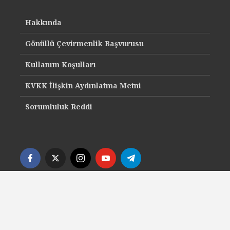
Hakkında
Gönüllü Çevirmenlik Başvurusu
Kullanım Koşulları
KVKK İlişkin Aydınlatma Metni
Sorumluluk Reddi
© 2015-2026 | sosyalbilimler.org | Tüm Hakları Saklıdır.