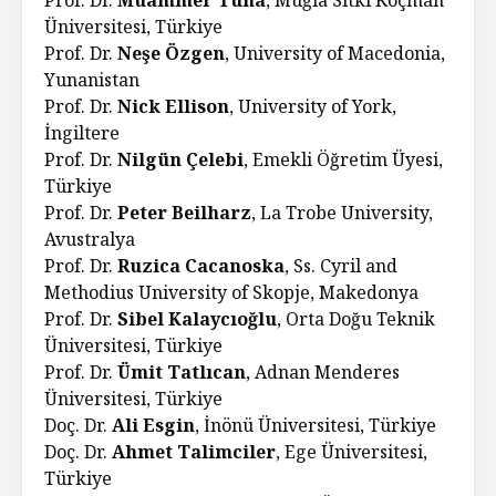
Üniversitesi, Türkiye
Prof. Dr.
Neşe Özgen
, University of Macedonia,
Yunanistan
Prof. Dr.
Nick Ellison
, University of York,
İngiltere
Prof. Dr.
Nilgün Çelebi
, Emekli Öğretim Üyesi,
Türkiye
Prof. Dr.
Peter Beilharz
, La Trobe University,
Avustralya
Prof. Dr.
Ruzica Cacanoska
, Ss. Cyril and
Methodius University of Skopje, Makedonya
Prof. Dr.
Sibel Kalaycıoğlu
, Orta Doğu Teknik
Üniversitesi, Türkiye
Prof. Dr.
Ümit Tatlıcan
, Adnan Menderes
Üniversitesi, Türkiye
Doç. Dr.
Ali Esgin
, İnönü Üniversitesi, Türkiye
Doç. Dr.
Ahmet Talimciler
, Ege Üniversitesi,
Türkiye