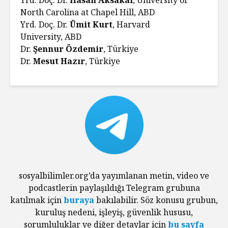
North Carolina at Chapel Hill, ABD
Yrd. Doç. Dr.
Ümit Kurt
, Harvard
University, ABD
Dr.
Şennur Özdemir
, Türkiye
Dr.
Mesut Hazır
, Türkiye
sosyalbilimler.org’da yayımlanan metin, video ve
podcastlerin paylaşıldığı Telegram grubuna
katılmak için
buraya
bakılabilir. Söz konusu grubun,
kuruluş nedeni, işleyiş, güvenlik hususu,
sorumluluklar ve diğer detaylar için
bu sayfa