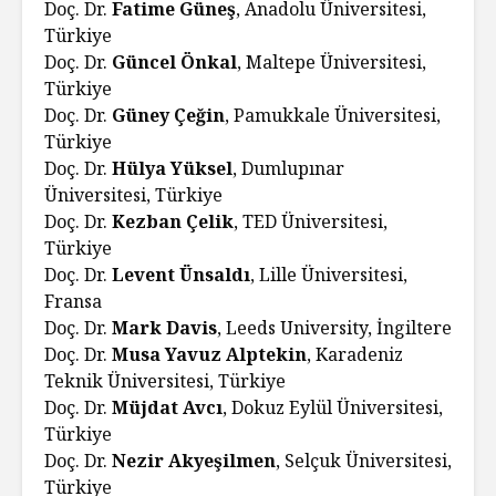
Doç. Dr.
Fatime Güneş
, Anadolu Üniversitesi,
Türkiye
Doç. Dr.
Güncel Önkal
, Maltepe Üniversitesi,
Türkiye
Doç. Dr.
Güney Çeğin
, Pamukkale Üniversitesi,
Türkiye
Doç. Dr.
Hülya Yüksel
, Dumlupınar
Üniversitesi, Türkiye
Doç. Dr.
Kezban Çelik
, TED Üniversitesi,
Türkiye
Doç. Dr.
Levent Ünsaldı
, Lille Üniversitesi,
Fransa
Doç. Dr.
Mark Davis
, Leeds University, İngiltere
Doç. Dr.
Musa Yavuz Alptekin
, Karadeniz
Teknik Üniversitesi, Türkiye
Doç. Dr.
Müjdat Avcı
, Dokuz Eylül Üniversitesi,
Türkiye
Doç. Dr.
Nezir Akyeşilmen
, Selçuk Üniversitesi,
Türkiye