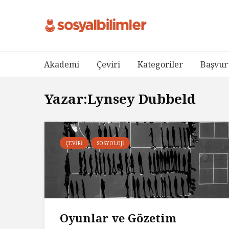
Akademi
Çeviri
Kategoriler
Başvur
Yazar:Lynsey Dubbeld
ÇEVIRI
SOSYOLOJI
Oyunlar ve Gözetim