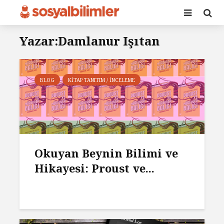
Yazar:Damlanur Işıtan
BLOG
KITAP TANITIM / İNCELEME
Okuyan Beynin Bilimi ve
Hikayesi: Proust ve...