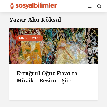
Yazar:Ahu Köksal
MÜZIK BILIMLERI
Ertuğrul Oğuz Fırat’ta
Müzik – Resim – Şiir...