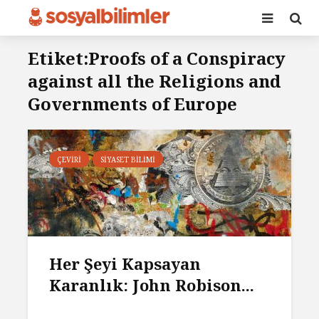
Etiket:Proofs of a Conspiracy
against all the Religions and
Governments of Europe
ÇEVIRI
SIYASET BILIMI
Her Şeyi Kapsayan
Karanlık: John Robison...