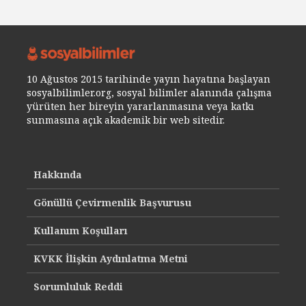
10 Ağustos 2015 tarihinde yayın hayatına başlayan
sosyalbilimler.org, sosyal bilimler alanında çalışma
yürüten her bireyin yararlanmasına veya katkı
sunmasına açık akademik bir web sitedir.
Hakkında
Gönüllü Çevirmenlik Başvurusu
Kullanım Koşulları
KVKK İlişkin Aydınlatma Metni
Sorumluluk Reddi