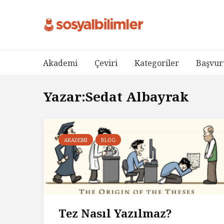
Akademi
Çeviri
Kategoriler
Başvur
Yazar:Sedat Albayrak
AKADEMI
BLOG
Tez Nasıl Yazılmaz?