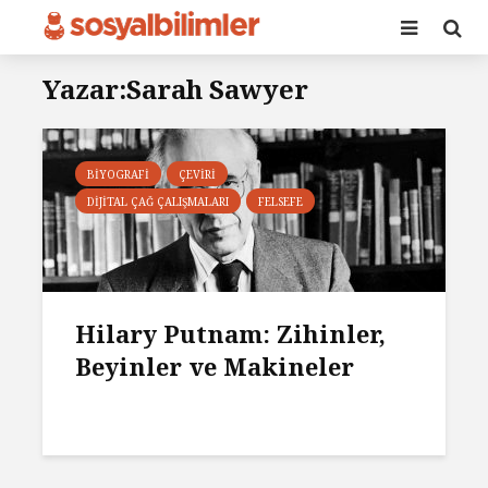
Yazar:Sarah Sawyer
BIYOGRAFI
ÇEVIRI
DIJITAL ÇAĞ ÇALIŞMALARI
FELSEFE
Hilary Putnam: Zihinler,
Beyinler ve Makineler