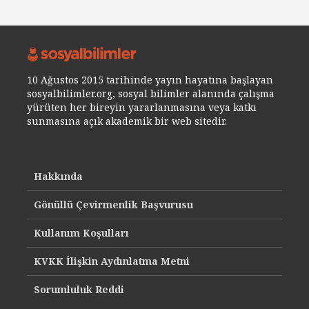
10 Ağustos 2015 tarihinde yayın hayatına başlayan
sosyalbilimler.org, sosyal bilimler alanında çalışma
yürüten her bireyin yararlanmasına veya katkı
sunmasına açık akademik bir web sitedir.
Hakkında
Gönüllü Çevirmenlik Başvurusu
Kullanım Koşulları
KVKK İlişkin Aydınlatma Metni
Sorumluluk Reddi