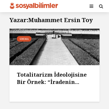
Yazar:Muhammet Ersin Toy
SINEMA
Totalitarizm İdeolojisine
Bir Örnek: “İradenin...