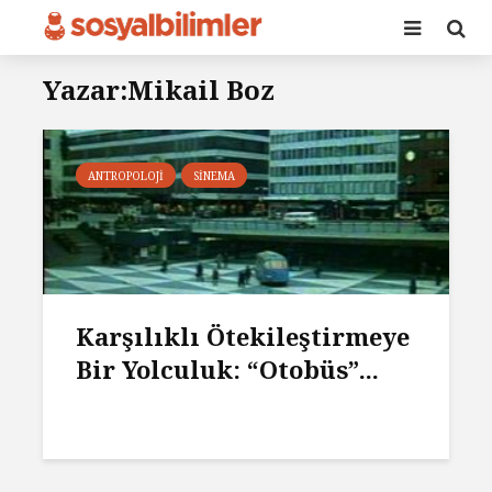
Yazar:Mikail Boz
ANTROPOLOJI
SINEMA
Karşılıklı Ötekileştirmeye
Bir Yolculuk: “Otobüs”...