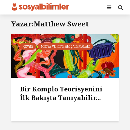
Yazar:Matthew Sweet
ÇEVIRI
MEDYA VE İLETIŞIM ÇALIŞMALARI
Bir Komplo Teorisyenini
İlk Bakışta Tanıyabilir...