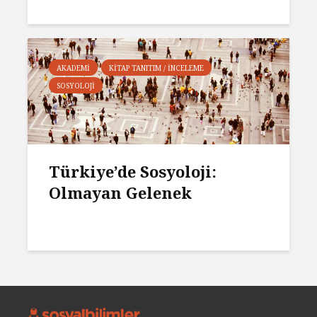
AKADEMI
KITAP TANITIM / İNCELEME
SOSYOLOJI
Türkiye’de Sosyoloji:
Olmayan Gelenek