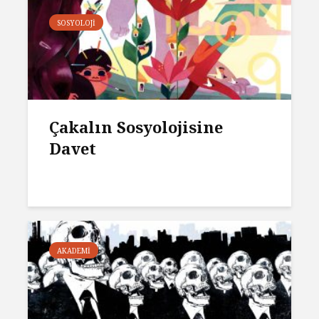
SOSYOLOJI
Çakalın Sosyolojisine
Davet
AKADEMI