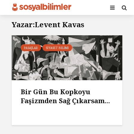
Yazar:Levent Kavas
PASAJLAR
SIYASET BILIMI
Bir Gün Bu Kopkoyu
Faşizmden Sağ Çıkarsam...