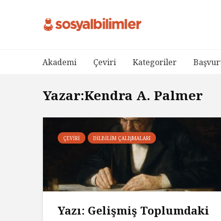
Akademi
Çeviri
Kategoriler
Başvur
Yazar:Kendra A. Palmer
ÇEVIRI
DILBILIM ÇALIŞMALARI
Yazı: Gelişmiş Toplumdaki