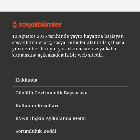
10 Ağustos 2015 tarihinde yayın hayatına başlayan
sosyalbilimler.org, sosyal bilimler alanında çalışma
yürüten her bireyin yararlanmasına veya katkı
sunmasına açık akademik bir web sitedir.
Hakkında
Gönüllü Çevirmenlik Başvurusu
Kullanım Koşulları
KVKK İlişkin Aydınlatma Metni
Sorumluluk Reddi