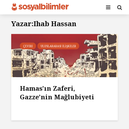
Yazar:Ihab Hassan
ÇEVIRI
ULUSLARARASI İLIŞKILER
Hamas’ın Zaferi,
Gazze’nin Mağlubiyeti