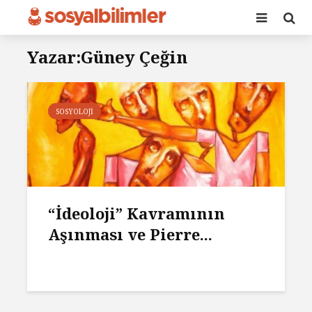
Yazar:Güney Çeğin
SOSYOLOJI
“İdeoloji” Kavramının
Aşınması ve Pierre...