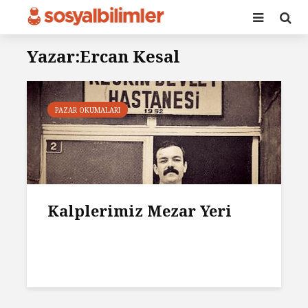
Yazar:Ercan Kesal
PAZAR OKUMALARI
Kalplerimiz Mezar Yeri