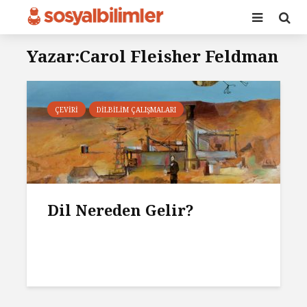
Yazar:Carol Fleisher Feldman
ÇEVIRI
DILBILIM ÇALIŞMALARI
Dil Nereden Gelir?