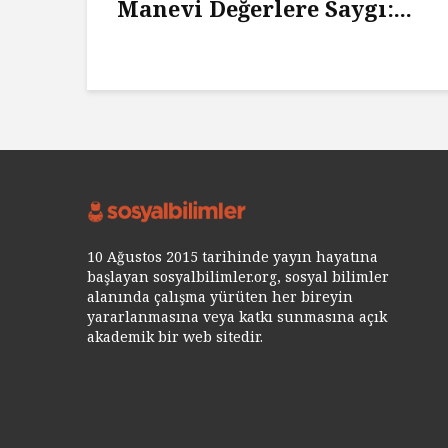
Manevi Değerlere Saygı:...
10 Ağustos 2015 tarihinde yayın hayatına
başlayan sosyalbilimler.org, sosyal bilimler
alanında çalışma yürüten her bireyin
yararlanmasına veya katkı sunmasına açık
akademik bir web sitedir.