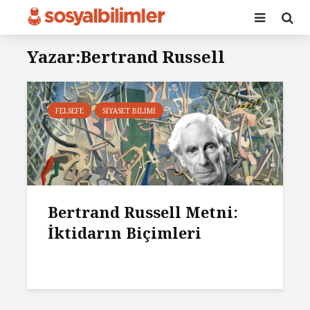
Yazar:Bertrand Russell
FELSEFE
SIYASET BILIMI
Bertrand Russell Metni:
İktidarın Biçimleri