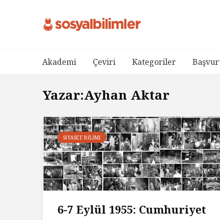
Akademi
Çeviri
Kategoriler
Başvur
Yazar:Ayhan Aktar
SIYASET BILIMI
6-7 Eylül 1955: Cumhuriyet