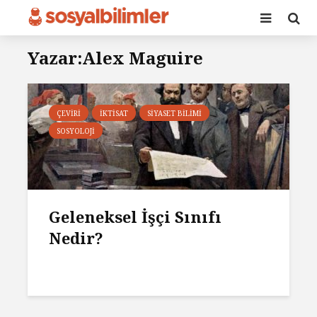
Yazar:Alex Maguire
ÇEVIRI
İKTISAT
SIYASET BILIMI
SOSYOLOJI
Geleneksel İşçi Sınıfı
Nedir?