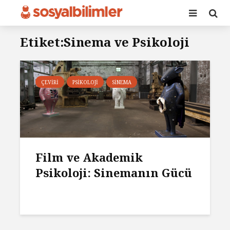
Etiket:Sinema ve Psikoloji
ÇEVIRI
PSIKOLOJI
SINEMA
Film ve Akademik
Psikoloji: Sinemanın Gücü