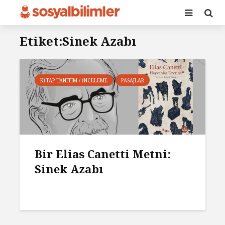
Etiket:Sinek Azabı
KITAP TANITIM / İNCELEME
PASAJLAR
Bir Elias Canetti Metni:
Sinek Azabı