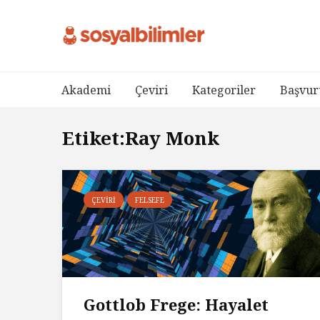
Akademi
Çeviri
Kategoriler
Başvur
Etiket:Ray Monk
ÇEVIRI
FELSEFE
Gottlob Frege: Hayalet