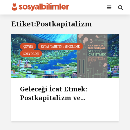
Etiket:Postkapitalizm
ÇEVIRI
KITAP TANITIM / İNCELEME
SOSYOLOJI
Geleceği İcat Etmek:
Postkapitalizm ve...