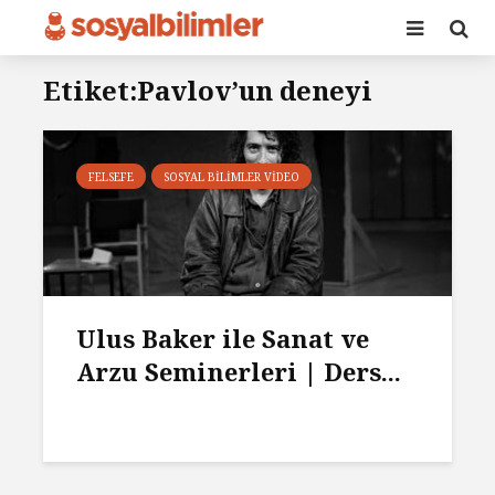
Etiket:Pavlov’un deneyi
FELSEFE
SOSYAL BILIMLER VIDEO
Ulus Baker ile Sanat ve
Arzu Seminerleri | Ders...