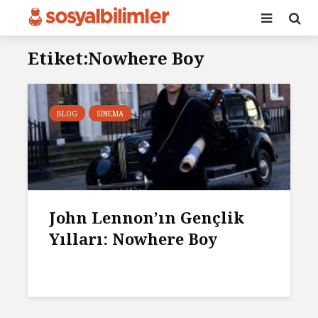
Etiket:Nowhere Boy
BLOG
SINEMA
John Lennon’ın Gençlik
Yılları: Nowhere Boy