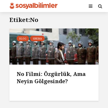
Etiket:No
BLOG
SINEMA
No Filmi: Özgürlük, Ama
Neyin Gölgesinde?