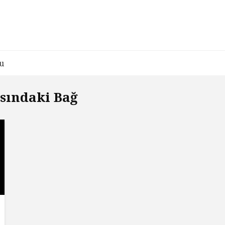
u
asındaki Bağ