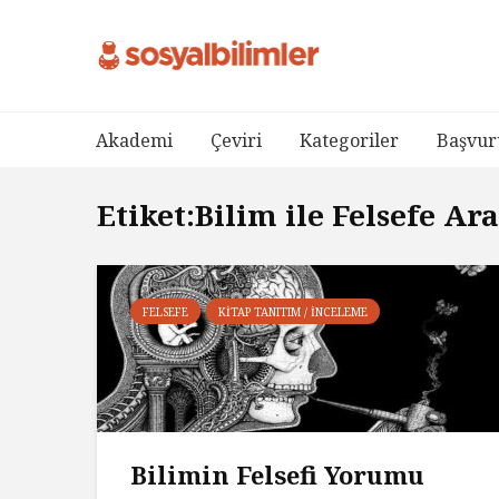
Akademi
Çeviri
Kategoriler
Başvur
Etiket:Bilim ile Felsefe Ar
FELSEFE
KITAP TANITIM / İNCELEME
Bilimin Felsefi Yorumu