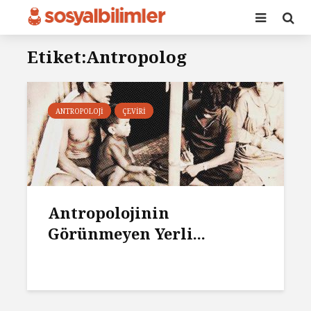
Etiket:Antropolog
ANTROPOLOJI
ÇEVIRI
Antropolojinin
Görünmeyen Yerli...