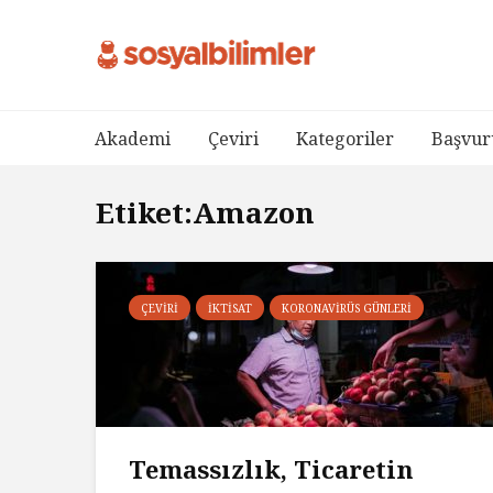
Akademi
Çeviri
Kategoriler
Başvur
Etiket:Amazon
ÇEVIRI
İKTISAT
KORONAVIRÜS GÜNLERI
Temassızlık, Ticaretin