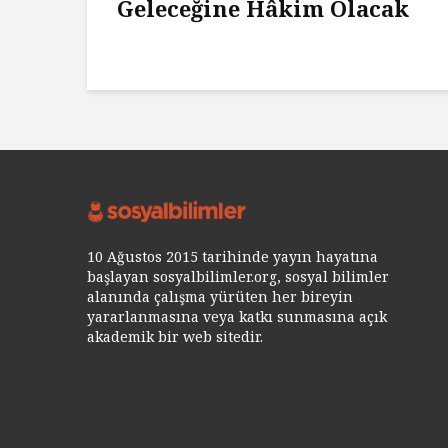
Geleceğine Hâkim Olacak
10 Ağustos 2015 tarihinde yayın hayatına
başlayan sosyalbilimler.org, sosyal bilimler
alanında çalışma yürüten her bireyin
yararlanmasına veya katkı sunmasına açık
akademik bir web sitedir.