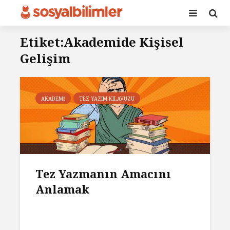
Etiket:Akademide Kişisel
Gelişim
AKADEMI
TEZ YAZIM KILAVUZU
Tez Yazmanın Amacını
Anlamak