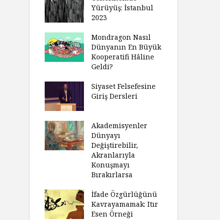
Yürüyüş: İstanbul
2023
Mondragon Nasıl
Dünyanın En Büyük
Kooperatifi Hâline
Geldi?
Siyaset Felsefesine
Giriş Dersleri
Akademisyenler
Dünyayı
Değiştirebilir,
Akranlarıyla
Konuşmayı
Bırakırlarsa
İfade Özgürlüğünü
Kavrayamamak: Itır
Esen Örneği