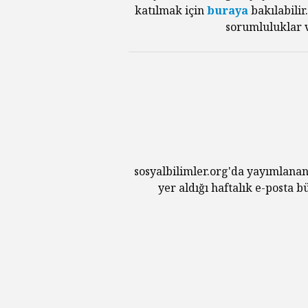
katılmak için
buraya
bakılabilir
sorumluluklar v
sosyalbilimler.org'da yayımlanan
yer aldığı haftalık e-posta 