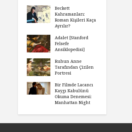
Beckett
Kahramanları:
Roman Kişileri Kaça
Ayrılır?
Adalet [Stanford
Felsefe
Ansiklopedisi]
Ruhun Anne
Tarafından Çizilen
Portresi
Bir Filmde Lacancı
Kaygı Kabulünü
Okuma Denemesi:
Manhattan Night