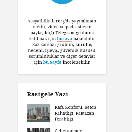
sosyalbilimler.org’da yayımlanan
metin, video ve podcastlerin
paylaşıldığı Telegram grubuna
katılmak için
buraya
bakılabilir.
Söz konusu grubun, kuruluş
nedeni, işleyiş, güvenlik hususu,
sorumluluklar ve diğer detaylar
için
bu sayfa
incelenebilir.
Rastgele Yazı
Kafa Konforu, Beton
Rahatlığı, Ramazan
Ferahlığı
Cehennemde