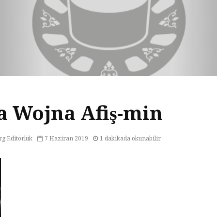
 Wojna Afiş-min
rg Editörlük
7 Haziran 2019
1 dakikada okunabilir